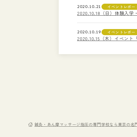
2020.10.21
イベントレポー
2020.10.18（日）体
2020.10.19
イベントレポー
2020.10.15（木）イ
鍼灸・あん摩マッサージ指圧の専門学校なら東京の名