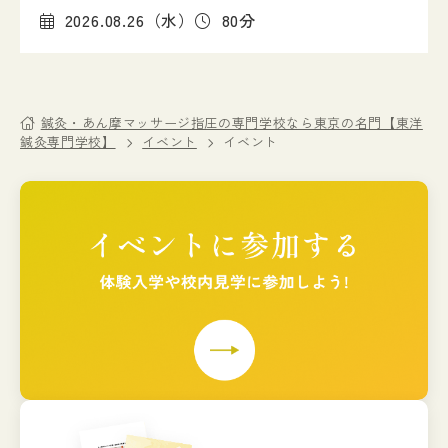
2026.08.26（水）
80分
鍼灸・あん摩マッサージ指圧の専門学校なら東京の名門【東洋
鍼灸専門学校】
イベント
イベント