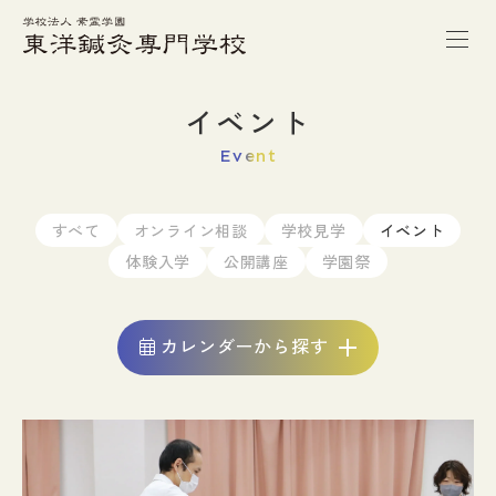
トップページ
イベント
Event
本校の特徴
すべて
オンライン相談
学校見学
イベント
学校案内
体験入学
公開講座
学園祭
学科紹介
カレンダーから探す
キャンパスライフ
進路・就職