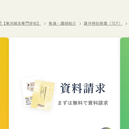
門【東洋鍼灸専門学校】
教員・講師紹介
課外特別授業（TEP）