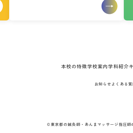
本校の特徴
学校案内
学科紹介
お知らせ
よくある質
©
東京都の鍼灸師・あんまマッサージ指圧師