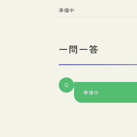
準備中
一問一答
Q
準備中