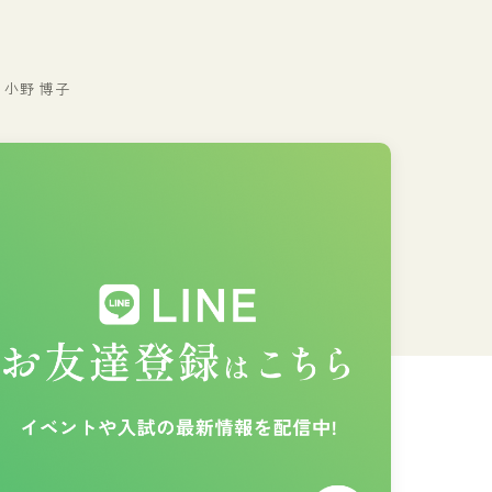
小野 博子