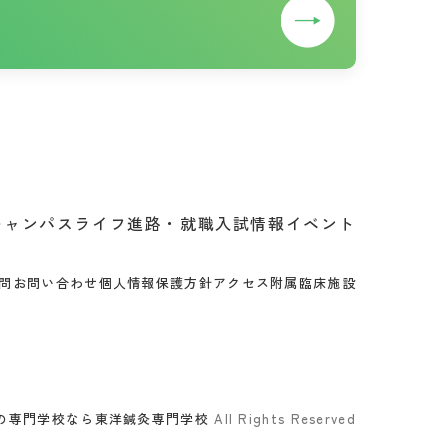
キャンパスライフ
進路・就職
入試情報
イベント
問
お問い合わせ
個人情報保護方針
アクセス
附属臨床施設
の専門学校なら東洋鍼灸専門学校
All Rights Reserved