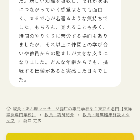
た。新しい知識を吸収し、それが次第
につながっていく感覚はとても面白
く、まるで心が若返るような気持ちで
した。もちろん、覚えることも多く、
時間のやりくりに苦労する場面もあり
ましたが、それ以上に仲間との学び合
いや教員からの励ましが大きな支えに
なりました。どんな年齢からでも、挑
戦する価値があると実感した日々でし
た。
鍼灸・あん摩マッサージ指圧の専門学校なら東京の名門【東洋
鍼灸専門学校】
教員・講師紹介
教員・附属臨床施設スタ
ッフ
瀧口 定広