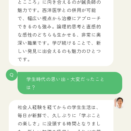
とこころ」に向き合えるのが鍼灸師の
魅力です。西洋医学との併用が可能
で、幅広い視点から治療にアプローチ
できるのも強み。論理的思考と直感的
な感性のどちらも生かせる、非常に奥
深い職業です。学び続けることで、新
しい発見に出会えるのも魅力のひとつ
です。
Q
学生時代の思い出・大変だったこと
は？
社会人経験を経てからの学生生活は、
毎日が新鮮で、久しぶりに「学ぶこと
の楽しさ」に没頭する時間となりまし