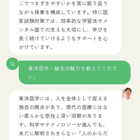
こでつまずきやすいかを常に振り返り
ながら授業を構成しています。特に国
家試験対策では、効率的な学習法やメ
ンタル面での支えも大切にし、学びを
長く続けていけるようなサポートを心
がけています。
Q
東洋医学・鍼灸の魅力を教えてくださ
い。
東洋医学には、人を全体として捉える
独自の視点があり、現代の医療にはな
い柔らかな感性と深い洞察がありま
す。科学やテクノロジーが進んでも、
未だに解明されきらない「人のからだ