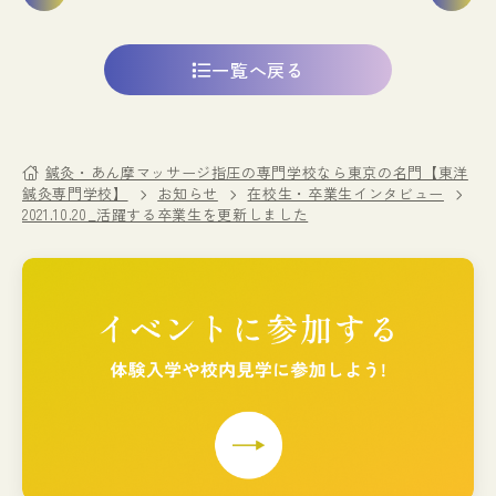
一覧へ戻る
鍼灸・あん摩マッサージ指圧の専門学校なら東京の名門【東洋
鍼灸専門学校】
お知らせ
在校生・卒業生インタビュー
2021.10.20_活躍する卒業生を更新しました