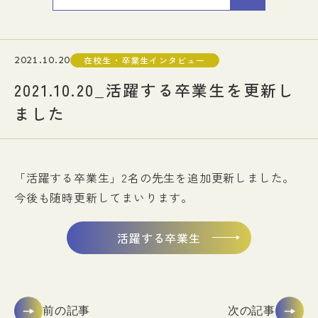
入試情報
2021.10.20
在校生・卒業生インタビュー
イベント
2021.10.20_活躍する卒業生を更新し
ました
お知らせ
よくある質問
お問い合わせ
個人情報保護方針
アクセス
附属臨床施設
「活躍する卒業生」2名の先生を追加更新しました。
今後も随時更新してまいります。
対象者別
活躍する卒業生
前の記事
次の記事