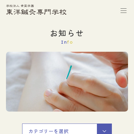
トップページ
お知らせ
Info
本校の特徴
学校案内
学科紹介
キャンパスライフ
進路・就職