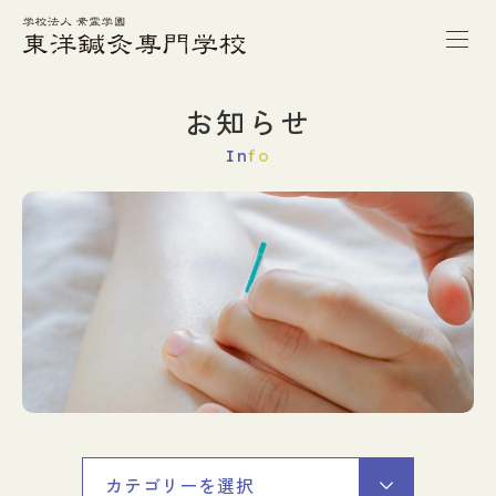
トップページ
お知らせ
Info
本校の特徴
学校案内
学科紹介
キャンパスライフ
進路・就職