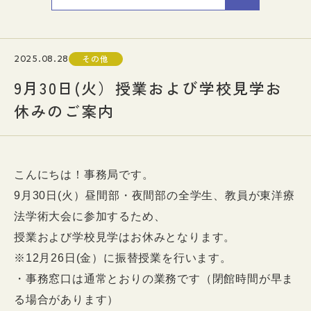
入試情報
2025.08.28
その他
イベント
9月30日(火）授業および学校見学お
休みのご案内
お知らせ
よくある質問
お問い合わせ
個人情報保護方針
アクセス
附属臨床施設
こんにちは！事務局です。
9月30日(火）昼間部・夜間部の全学生、教員が東洋療
対象者別
法学術大会に参加するため、
授業および学校見学はお休みとなります。
※12月26日(金）に振替授業を行います。
・事務窓口は通常とおりの業務です（閉館時間が早ま
る場合があります）