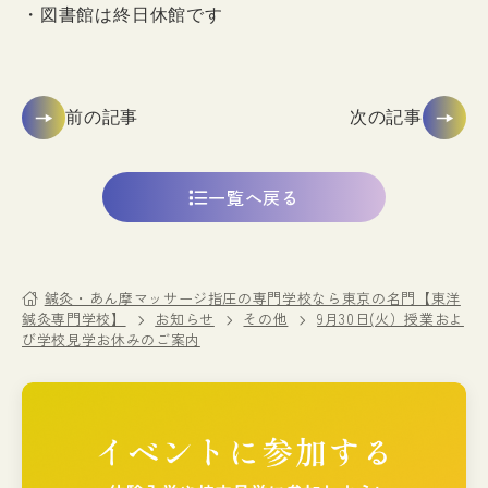
・図書館は終日休館です
前の記事
次の記事
一覧へ戻る
鍼灸・あん摩マッサージ指圧の専門学校なら東京の名門【東洋
鍼灸専門学校】
お知らせ
その他
9月30日(火）授業およ
び学校見学お休みのご案内