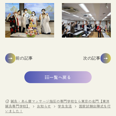
前の記事
次の記事
一覧へ戻る
鍼灸・あん摩マッサージ指圧の専門学校なら東京の名門【東洋
鍼灸専門学校】
お知らせ
学生生活
国家試験出陣式を行
いました！