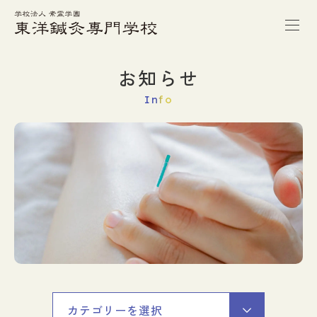
トップページ
お知らせ
Info
本校の特徴
学校案内
学科紹介
キャンパスライフ
進路・就職