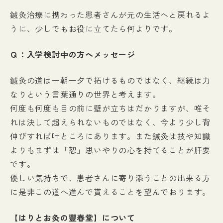
鍼灸治療に携わった患者さんが元の生活へと戻れるよ
うに、少しでもお役に立てたら何よりです。
Ｑ：入学検討中の方へメッセージ
鍼灸の道は一朝一夕で拓けるものではなく、継続は力
なりという言葉通りの世界と考えます。
何度も何度も目の前に壁が立ちはだかりますが、唯そ
れは決して超えられないものではなく、今より少し背
伸びすれば叶ところにあります。また鍼灸は技や知識
よりもまずは「恕」思いやりの心を持てることが肝要
です。
優しい気持ちで、患者さんに寄り添うことの出来る方
に是非この道へ進んで貰えることを望んでおります。
【はりとお灸の豐春堂】について