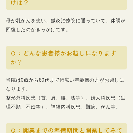
けは？
母が乳がんを患い、鍼灸治療院に通っていて、体調が
回復したのがきっかけです。
Ｑ：どんな患者様がお越しになります
か？
当院は0歳から80代まで幅広い年齢層の方がお越しに
なります。
整形外科疾患（首、肩、腰、膝等）、婦人科疾患（生
理不順、不妊等）、神経内科疾患、難病、がん等。
Ｑ：開業までの準備期間と開業してみて