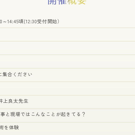
開催概要
～14:45頃(12:30受付開始）
舎に集合ください
 井上良太先生
仕事と現場ではこんなことが起きてる？
術を体験