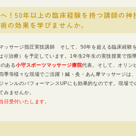
へ！50年以上の臨床経験を持つ講師の神
施術の効果を学びませんか。
マッサージ指圧実技講師 そして、50年を超える臨床経験
のはり治療）を予定しています。1年生2年生の実技授業で指
史のある
小守スポーツマッサージ療院
代表。そして、オリン
四季等様々な現場でご活躍！鍼・灸・あん摩マッサージは
ジャンルのパフォーマンスUPにも効果的なのです。現場で
てみませんか。
当日受付いたします。