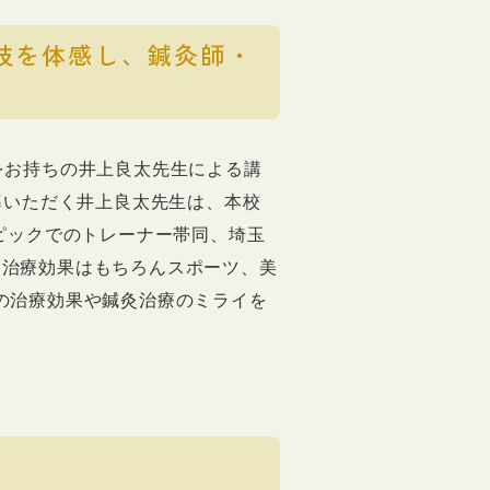
技を体感し、鍼灸師・
をお持ちの井上良太先生による講
導いただく井上良太先生は、本校
ピックでのトレーナー帯同、埼玉
、治療効果はもちろんスポーツ、美
の治療効果や鍼灸治療のミライを