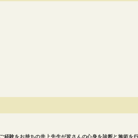
のご経験をお持ちの井上先生が皆さんの心身を診断と施術を