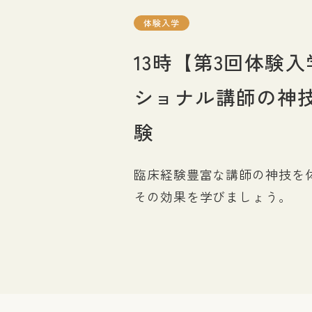
図書館
体験入学
13時【第3回体験
ショナル講師の神
験
臨床経験豊富な講師の神技を
その効果を学びましょう。