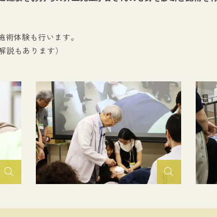
の施術体験も行います。
解説もあります）