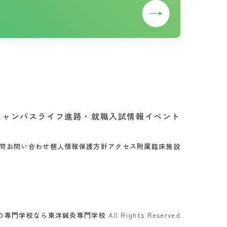
キャンパスライフ
進路・就職
入試情報
イベント
問
お問い合わせ
個人情報保護方針
アクセス
附属臨床施設
の専門学校なら東洋鍼灸専門学校
All Rights Reserved