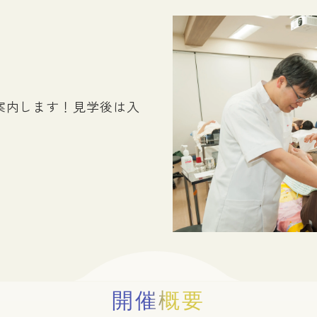
求人のお申し込み方法
鍼灸師になるには
あん摩マッサージ指圧師になるには
女性鍼灸師について
案内します！見学後は入
開催概要