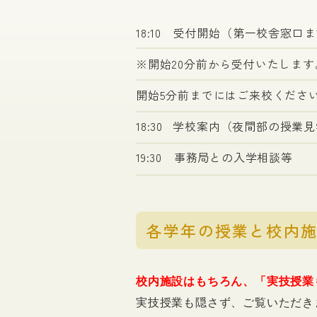
18:10 受付開始（第一校舎窓口
※開始20分前から受付いたします
開始5分前までにはご来校くださ
18:30 学校案内（夜間部の授業見
19:30 事務局との入学相談等
各学年の授業と校内
校内施設はもちろん、「実技授業
実技授業も隠さず、ご覧いただき