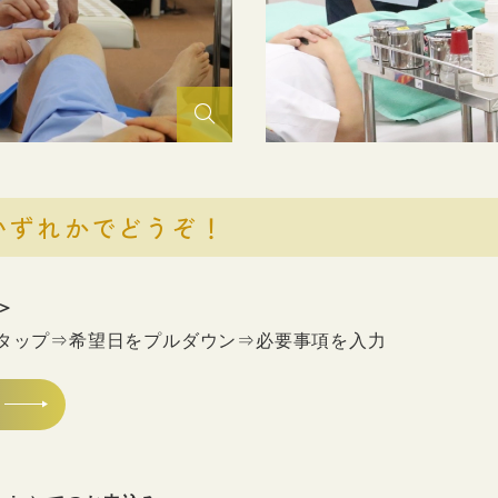
いずれかでどうぞ！
＞
rタップ⇒希望日をプルダウン⇒必要事項を入力