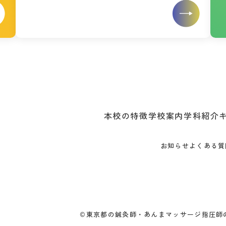
本校の特徴
学校案内
学科紹介
お知らせ
よくある質
©
東京都の鍼灸師・あんまマッサージ指圧師