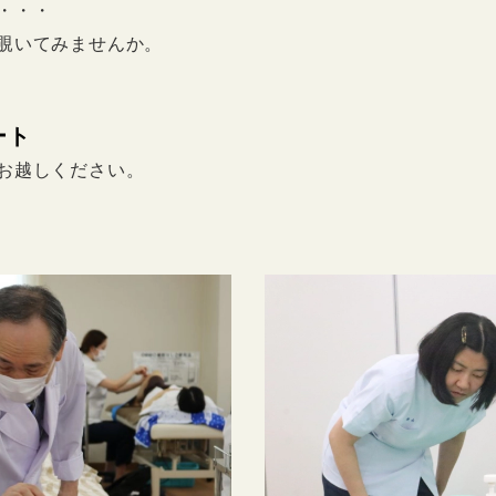
・・・
覗いてみませんか。
ート
お越しください。