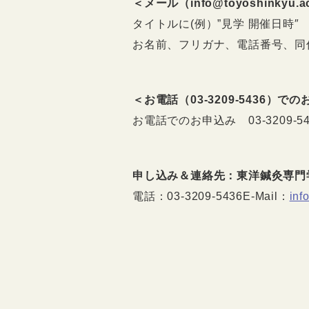
＜メール（info@toyoshinkyu
タイトルに(例）”見学 開催日時
″
お名前、フリガナ、電話番号、同
＜お電話（03-3209-5436）で
お電話でのお申込み 03-3209-
申し込み＆連絡先：東洋鍼灸専門
電話：
03-3209-5436
E-Mail：
inf