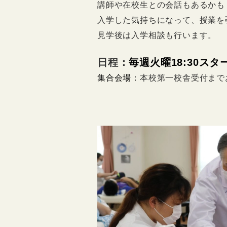
講師や在校生との会話もあるかも
入学した気持ちになって、授業を
見学後は入学相談も行います。
日程：
毎週火曜18:30スタ
集合会場：
本校第一校舎受付まで