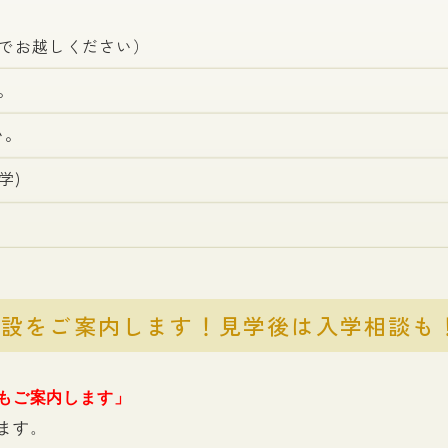
までお越しください）
。
い。
学)
施設をご案内します！見学後は入学相談も
もご案内します」
ます。