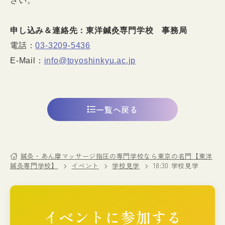
さい。
申し込み＆連絡先：東洋鍼灸専門学校 事務局
電話：
03-3209-5436
E-Mail：
info@toyoshinkyu.ac.jp
一覧へ戻る
鍼灸・あん摩マッサージ指圧の専門学校なら東京の名門【東洋
鍼灸専門学校】
イベント
学校見学
18:30 学校見学