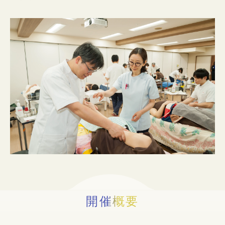
入試情報
イベント
お知らせ
よくある質問
お問い合わせ
個人情報保護方針
アクセス
附属臨床施設
対象者別
開催概要