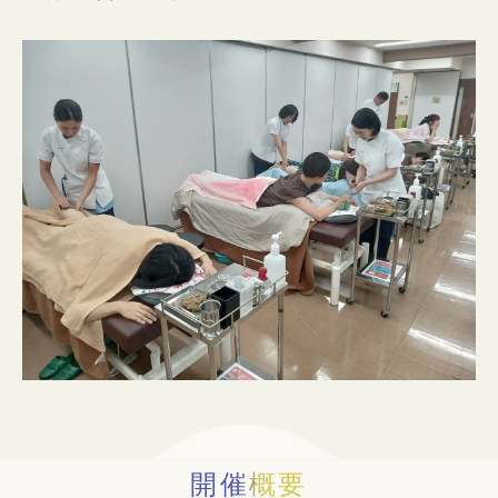
入試情報
イベント
お知らせ
よくある質問
お問い合わせ
個人情報保護方針
アクセス
附属臨床施設
対象者別
開催概要