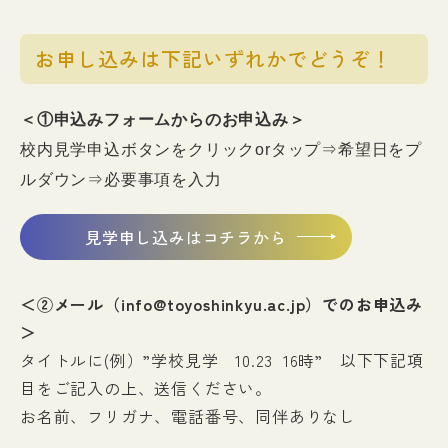
お申し込みは下記いずれかでどうぞ！
＜①申込みフォームからのお申込み＞
校内見学申込ボタンをクリックorタップ⇒希望日をプ
ルダウン⇒必要事項を入力
見学申し込みはコチラから
＜②メール（info@toyoshinkyu.ac.jp）でのお申込み
＞
タイトルに(例）”学校見学 10.23 16時” 以下下記項
目をご記入の上、送信ください。
お名前、フリガナ、電話番号、同伴ありなし