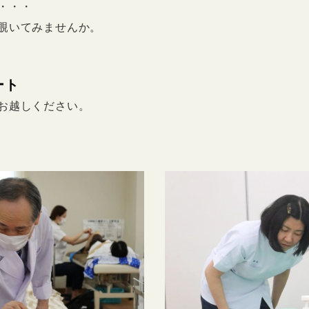
・・・
覗いてみませんか。
ート
お越しください。