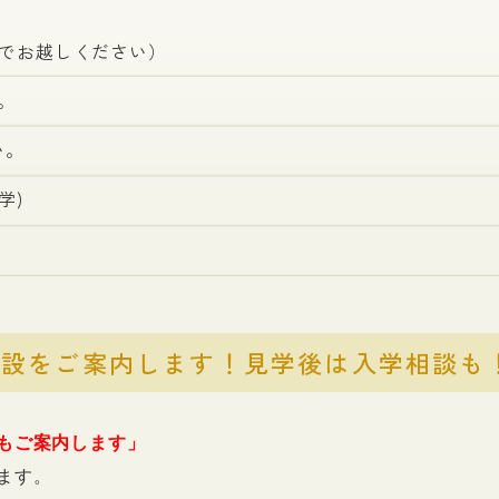
までお越しください）
。
い。
学)
施設をご案内します！見学後は入学相談も
もご案内します」
ます。