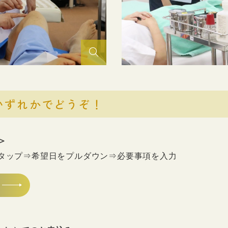
いずれかでどうぞ！
＞
rタップ⇒希望日をプルダウン⇒必要事項を入力