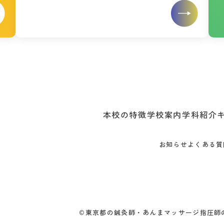
本校の特徴
学校案内
学科紹介
お知らせ
よくある質
©
東京都の鍼灸師・あんまマッサージ指圧師