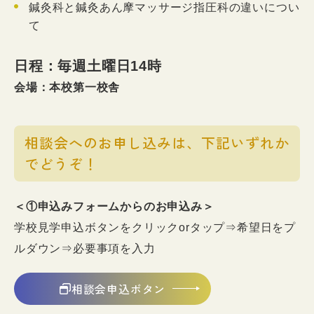
鍼灸科と鍼灸あん摩マッサージ指圧科の違いについ
て
日程：毎週土曜日
14時
会場：本校第一校舎
相談会へのお申し込みは、下記いずれか
でどうぞ！
＜①申込みフォームからのお申込み＞
学校見学申込ボタンをクリックorタップ⇒希望日をプ
ルダウン⇒必要事項を入力
相談会申込ボタン