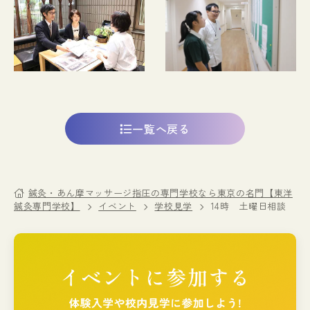
一覧へ戻る
鍼灸・あん摩マッサージ指圧の専門学校なら東京の名門【東洋
鍼灸専門学校】
イベント
学校見学
14時 土曜日相談