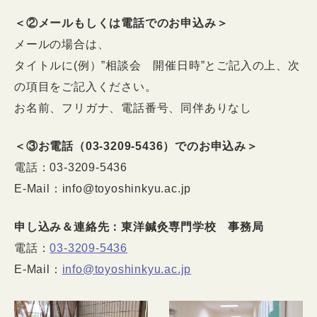
＜②メールもしくは電話でのお申込み＞
メールの場合は、
タイトルに(例）”相談会 開催日時”とご記入の上、次
の項目をご記入ください。
お名前、フリガナ、電話番号、同伴ありなし
＜③お電話（03-3209-5436）でのお申込み＞
電話：03-3209-5436
E-Mail：info@toyoshinkyu.ac.jp
申し込み＆連絡先：東洋鍼灸専門学校 事務局
電話：
03-3209-5436
E-Mail：
info@toyoshinkyu.ac.jp