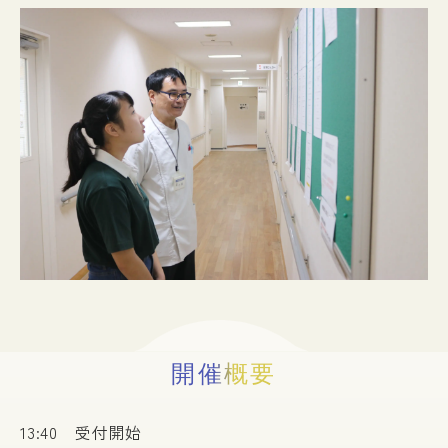
入試情報
イベント
お知らせ
よくある質問
お問い合わせ
個人情報保護方針
アクセス
附属臨床施設
対象者別
開催概要
13:40 受付開始