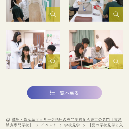
一覧へ戻る
鍼灸・あん摩マッサージ指圧の専門学校なら東京の名門【東洋
鍼灸専門学校】
イベント
学校見学
【夏の学校見学と入