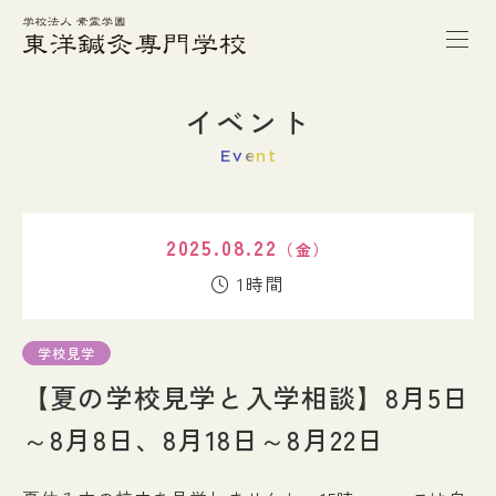
トップページ
イベント
Event
本校の特徴
2025.08.22
（金）
学校案内
1時間
学科紹介
学校見学
【夏の学校見学と入学相談】8月5日
キャンパスライフ
～8月8日、8月18日～8月22日
進路・就職