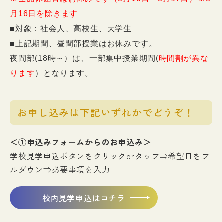
月16日を除きます
■対象：社会人、高校生、大学生
■上記期間、昼間部授業はお休みです。
夜間部(18時～）は、一部集中授業期間(
時間割が異な
ります
）となります。
お申し込みは下記いずれかでどうぞ！
＜①申込みフォームからのお申込み＞
学校見学申込ボタンをクリックorタップ⇒希望日をプ
ルダウン⇒必要事項を入力
校内見学申込はコチラ