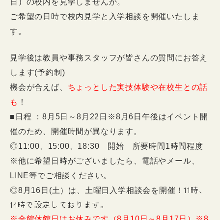
日）の校内を見学しませんか。
ご希望の日時で校内見学と入学相談を開催いたしま
す。
見学後は教員や事務スタッフが皆さんの質問にお答え
します(予約制)
機会が合えば、
ちょっとした実技体験や在校生との話
も
！
■日程 ：8月5日～8月22日※8月6日午後はイベント開
催のため、開催時間が異なります。
◎11:00、15:00、18:30 開始 所要時間1時間程度
※他に希望日時がございましたら、電話やメール、
LINE等でご相談ください。
11時、
◎8月16日(土）は、土曜日入学相談会を開催！
14時で設定しております。
※全館休館日はお休みです（8月10日～8月17日）※8