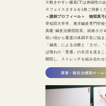
※動きやすい服装(下は伸縮性の
※フェイスタオルを1枚ご持参く
＜講師プロフィール＞ 物部真弓
早稲田大学卒、東洋鍼灸専門学校
真暖･鍼灸治療院院長。経絡ヨガ
幼い頃から重度の体調不良に悩ま
「鍼灸」による治療と「ヨガ」「
ば憧れの「普通」の生活を送るこ
開院し、ストレッチを組み合わせ
真暖・鍼灸治療院ホーム