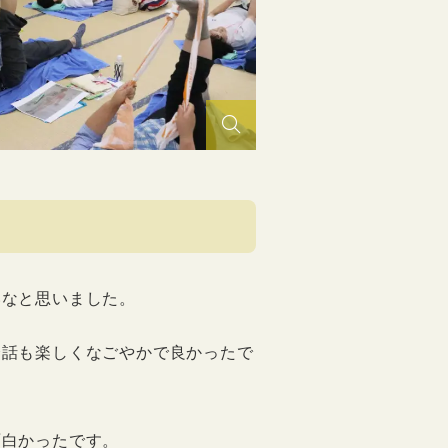
いなと思いました。
会話も楽しくなごやかで良かったで
面白かったです。