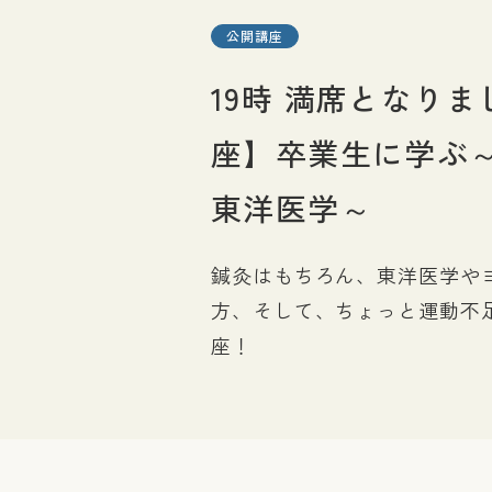
図書館
公開講座
19時 満席となり
座】卒業生に学ぶ
東洋医学～
鍼灸はもちろん、東洋医学や
方、そして、ちょっと運動不
座！