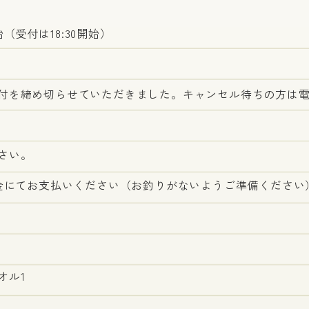
始（受付は18:30開始）
付を締め切らせていただきました。キャンセル待ちの方は
さい。
現金にてお支払いください（お釣りがないようご準備ください
オル1