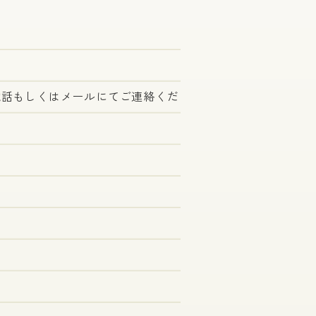
電話もしくはメールにてご連絡くだ
）
枚