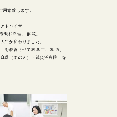
ご用意致します。
学アドバイザー。
陽調和料理」 師範。
い人生が変わりました。
」を改善させて約30年、気づけ
「真暖（まのん）・鍼灸治療院」を
。