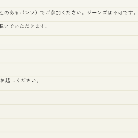
性のあるパンツ）でご参加ください。ジーンズは不可です
脱いでいただきます。
にお越しください。
00 講義