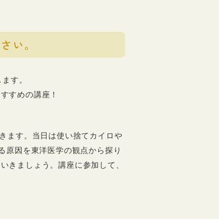
ださい。
します。
おすすめの講座！
いきます。当日は使い捨てカイロや
なる原因を東洋医学の観点から探り
ていきましょう。
講座に参加して、