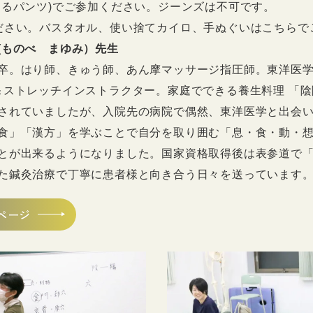
あるパンツ)でご参加ください。ジーンズは不可です。
ださい。バスタオル、使い捨てカイロ、手ぬぐいはこちらで
(ものべ まゆみ）先生
卒。はり師、きゅう師、あん摩マッサージ指圧師。東洋医
＆ストレッチインストラクター。家庭でできる養生料理 「陰
されていましたが、入院先の病院で偶然、東洋医学と出会
食」「漢方」を学ぶことで自分を取り囲む「息・食・動・想
とが出来るようになりました。国家資格取得後は表参道で
た鍼灸治療で丁寧に患者様と向き合う日々を送っています
ページ