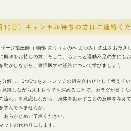
月10日）キャンセル待ちの方はご連絡く
サージ指圧師（ 物部 真弓（ものべ まゆみ）先生をお招き
に興味をお持ちの方、そして、ちょっと運動不足の方にも
を動かしながら、東洋医学や経絡について学びましょう！
を分解し、1つ1つをストレッチの組み合わせとして考えて
)を意識しながらストレッチを深めることで、カラダが硬く
の流れ」を意識しながら、身体を動かすことの意味を考え
を学んでみませんか。
。あらかじめご了承ください。
マットの代わりにします。