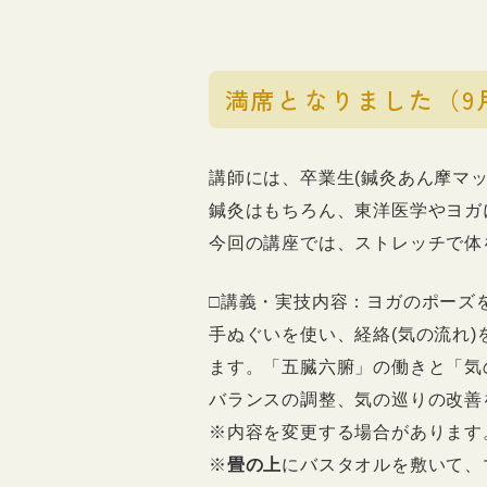
満席となりました（9
講師には、卒業生(鍼灸あん摩マッ
鍼灸はもちろん、東洋医学やヨガ
今回の講座では、ストレッチで体
□講義・実技内容：ヨガのポーズ
手ぬぐいを使い、経絡(気の流れ
ます。「五臓六腑」の働きと「気
バランスの調整、気の巡りの改善
※内容を変更する場合があります
※
畳の上
にバスタオルを敷いて、