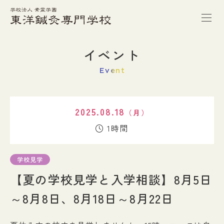
トップページ
イベント
Event
本校の特徴
2025.08.18
（月）
学校案内
1時間
学科紹介
学校見学
【夏の学校見学と入学相談】8月5日
キャンパスライフ
～8月8日、8月18日～8月22日
進路・就職