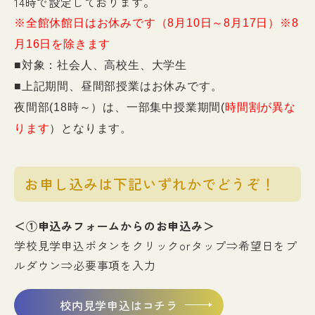
14時で設定しております。
※全館休館日はお休みです（8月10日～8月17日）※8
月16日を除きます
■対象：社会人、高校生、大学生
■上記期間、昼間部授業はお休みです。
夜間部(18時～）は、一部集中授業期間(
時間割が異な
ります
）となります。
お申し込みは下記いずれかでどうぞ！
＜①申込みフォームからのお申込み＞
学校見学申込ボタンをクリックorタップ⇒希望日をプ
ルダウン⇒必要事項を入力
校内見学申込はコチラ