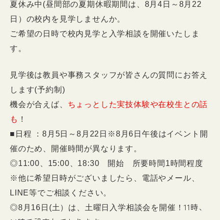
夏休み中(昼間部の夏期休暇期間は、8月4日～8月22
日）の校内を見学しませんか。
ご希望の日時で校内見学と入学相談を開催いたしま
す。
見学後は教員や事務スタッフが皆さんの質問にお答え
します(予約制)
機会が合えば、
ちょっとした実技体験や在校生との話
も
！
■日程 ：8月5日～8月22日※8月6日午後はイベント開
催のため、開催時間が異なります。
◎11:00、15:00、18:30 開始 所要時間1時間程度
※他に希望日時がございましたら、電話やメール、
LINE等でご相談ください。
11時、
◎8月16日(土）は、土曜日入学相談会を開催！