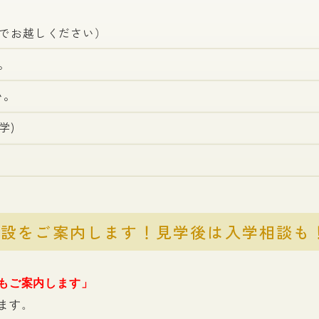
までお越しください）
。
い。
学)
施設をご案内します！見学後は入学相談も
もご案内します」
ます。