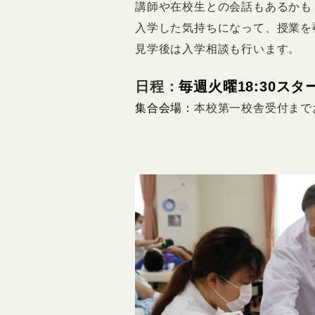
講師や在校生との会話もあるかも
入学した気持ちになって、授業を
見学後は入学相談も行います。
日程：
毎週火曜18:30スタ
集合会場：
本校第一校舎受付まで