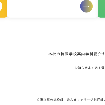
本校の特徴
学校案内
学科紹介
お知らせ
よくある質
©
東京都の鍼灸師・あんまマッサージ指圧師