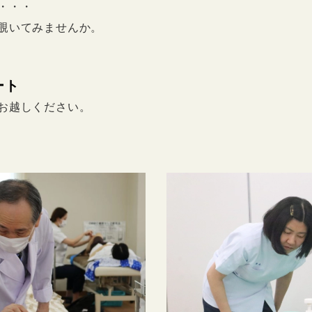
・・・
覗いてみませんか。
ート
お越しください。