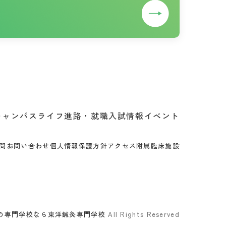
キャンパスライフ
進路・就職
入試情報
イベント
問
お問い合わせ
個人情報保護方針
アクセス
附属臨床施設
の専門学校なら東洋鍼灸専門学校
All Rights Reserved