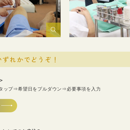
いずれかでどうぞ！
＞
rタップ⇒希望日をプルダウン⇒必要事項を入力