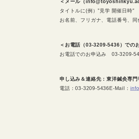
＜メール（info@toyoshinkyu
タイトルに(例）”見学 開催日時
″
お名前、フリガナ、電話番号、同
＜お電話（03-3209-5436）で
お電話でのお申込み 03-3209-
申し込み＆連絡先：東洋鍼灸専門
電話：
03-3209-5436
E-Mail：
inf