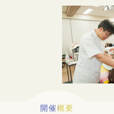
求人のお申し込み方法
鍼灸師になるには
あん摩マッサージ指圧師になるには
女性鍼灸師について
開催概要