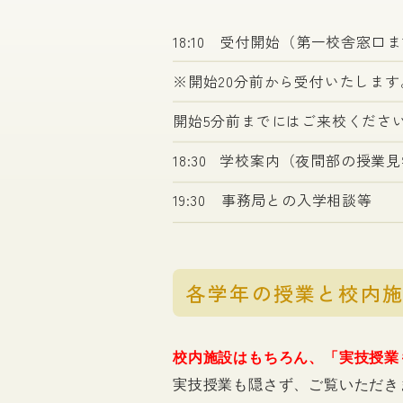
18:10 受付開始（第一校舎窓口
※開始20分前から受付いたします
開始5分前までにはご来校くださ
18:30 学校案内（夜間部の授業見
19:30 事務局との入学相談等
各学年の授業と校内
校内施設はもちろん、「実技授業
実技授業も隠さず、ご覧いただき