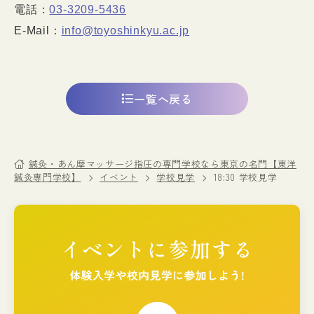
電話：
03-3209-5436
E-Mail：
info@toyoshinkyu.ac.jp
一覧へ戻る
鍼灸・あん摩マッサージ指圧の専門学校なら東京の名門【東洋
鍼灸専門学校】
イベント
学校見学
18:30 学校見学