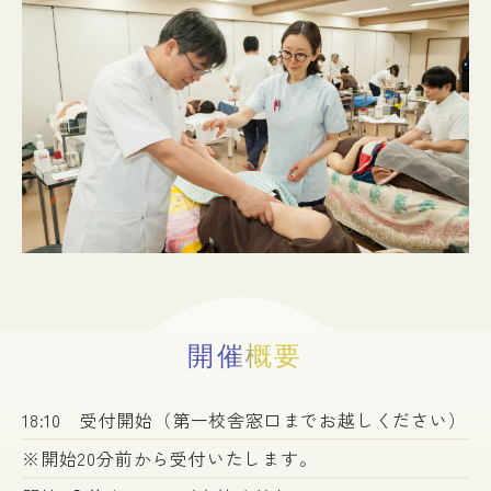
入試情報
イベント
お知らせ
よくある質問
お問い合わせ
個人情報保護方針
アクセス
附属臨床施設
対象者別
開催概要
18:10 受付開始（第一校舎窓口までお越しください）
※開始20分前から受付いたします。