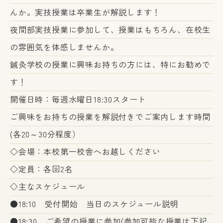
んか。実技授業は卒業生が解説します！
夜間部実技授業に参加して、授業はもちろん、在校生
の雰囲気を体感しませんか。
鍼灸学校の授業に興味お持ちの方には、特にお勧めで
す！
開催日時：毎週水曜日18:30スタート
ご興味をお持ちの授業を解説付きでご案内します時間
(各20～30分程度）
◇会場：本校第一校舎へお越しください
◇定員：各回2名
◇主なスケジュール
●18:10 受付開始 当日のスケジュール説明
●18:30 ご希望の授業に参加(参加可能な授業は下記