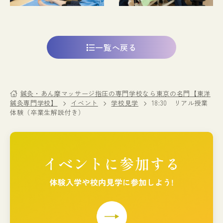
一覧へ戻る
鍼灸・あん摩マッサージ指圧の専門学校なら東京の名門【東洋
鍼灸専門学校】
イベント
学校見学
18:30 リアル授業
体験（卒業生解説付き）