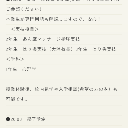
ご参照ください）
卒業生が専門用語も解説しますので、安心！
＜実技授業＞
2年生 あん摩マッサージ指圧実技
2年生 はり灸実技（大浦校長）3年生 はり灸実技
＜学科＞
1年生 心理学
授業体験後、校内見学や入学相談(希望の方のみ）も
可能です。
●20:00 終了予定