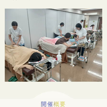
入試情報
イベント
お知らせ
よくある質問
お問い合わせ
個人情報保護方針
アクセス
附属臨床施設
対象者別
開催概要