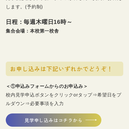
します。(予約制)
日程：毎週木曜日16時～
集合会場：本校第一校舎
お申し込みは下記いずれかでどうぞ！
＜①申込みフォームからのお申込み＞
校内見学申込ボタンをクリックorタップ⇒希望日をプ
ルダウン⇒必要事項を入力
見学申し込みはコチラから