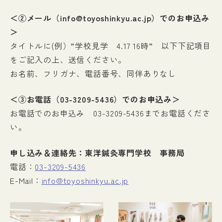
＜②メール（info@toyoshinkyu.ac.jp）でのお申込み
＞
タイトルに(例）”学校見学 4.17 16時” 以下下記項目
をご記入の上、送信ください。
お名前、フリガナ、電話番号、同伴ありなし
＜③お電話（03-3209-5436）でのお申込み＞
お電話でのお申込み 03-3209-5436までお電話くださ
い。
申し込み＆連絡先：東洋鍼灸専門学校 事務局
電話：
03-3209-5436
E-Mail：
info@toyoshinkyu.ac.jp