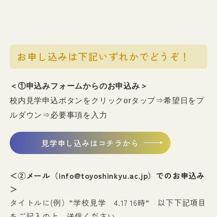
お申し込みは下記いずれかでどうぞ！
＜①申込みフォームからのお申込み＞
校内見学申込ボタンをクリックorタップ⇒希望日をプ
ルダウン⇒必要事項を入力
見学申し込みはコチラから
＜②メール（info@toyoshinkyu.ac.jp）でのお申込み
＞
タイトルに(例）”学校見学 4.17 16時” 以下下記項目
をご記入の上、送信ください。