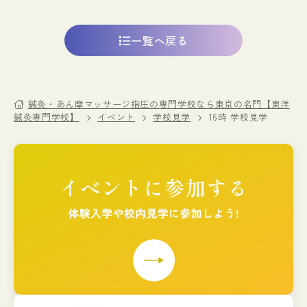
一覧へ戻る
鍼灸・あん摩マッサージ指圧の専門学校なら東京の名門【東洋
鍼灸専門学校】
イベント
学校見学
16時 学校見学