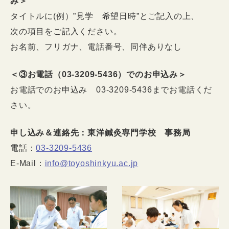
み＞
タイトルに(例）”見学 希望日時”とご記入の上、
次の項目をご記入ください。
お名前、フリガナ、電話番号、同伴ありなし
＜③お電話（03-3209-5436）でのお申込み＞
お電話でのお申込み 03-3209-5436までお電話くだ
さい。
申し込み＆連絡先：東洋鍼灸専門学校 事務局
電話：
03-3209-5436
E-Mail：
info@toyoshinkyu.ac.jp