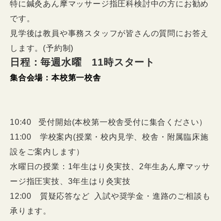
特に鍼灸あん摩マッサージ指圧科検討中の方にお勧め
です。
見学後は教員や事務スタッフが皆さんの質問にお答え
します。(予約制)
日程：毎週水曜
11時スタート
集合会場：本校第一校舎
10:40 受付開始(本校第一校舎受付に集合ください）
11:00 学校案内(授業・校内見学、校舎・附属臨床施
設をご案内します）
水曜日の授業：1年生はり灸実技、2年生あん摩マッサ
ージ指圧実技、3年生はり灸実技
12:00 質疑応答など 入試や奨学金・進路のご相談も
承ります。