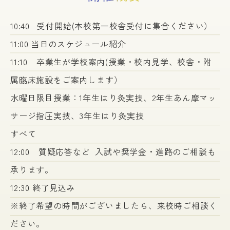
10:40 受付開始(本校第一校舎受付に集合ください）
11:00 当日のスケジュール紹介
11:10 卒業生が学校案内(授業・校内見学、校舎・附
属臨床施設をご案内します）
水曜日限目授業：1年生はり灸実技、2年生あん摩マッ
サージ指圧実技、3年生はり灸実技
すべて
12:00 質疑応答など 入試や奨学金・進路のご相談も
承ります。
12:30 終了見込み
※終了希望の時間がございましたら、来校時ご相談く
ださい。