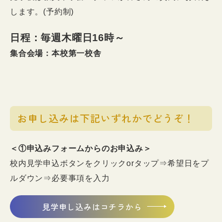
します。(予約制)
日程：毎週木曜日16時～
集合会場：本校第一校舎
お申し込みは下記いずれかでどうぞ！
＜①申込みフォームからのお申込み＞
校内見学申込ボタンをクリックorタップ⇒希望日をプ
ルダウン⇒必要事項を入力
見学申し込みはコチラから