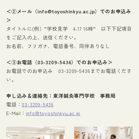
＜②メール（info@toyoshinkyu.ac.jp）でのお申込み
＞
タイトルに(例）”学校見学 4.17 16時” 以下下記項目
をご記入の上、送信ください。
お名前、フリガナ、電話番号、同伴ありなし
＜③お電話（03-3209-5436）でのお申込み＞
お電話でのお申込み 03-3209-5436までお電話くださ
い。
申し込み＆連絡先：東洋鍼灸専門学校 事務局
電話：
03-3209-5436
E-Mail：
info@toyoshinkyu.ac.jp