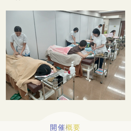
入試情報
イベント
お知らせ
よくある質問
お問い合わせ
個人情報保護方針
アクセス
附属臨床施設
対象者別
開催概要